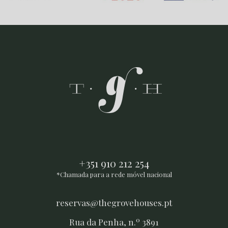
+351 910 212 254
*Chamada para a rede móvel nacional
reservas@thegrovehouses.pt
Rua da Penha, n.º 3891