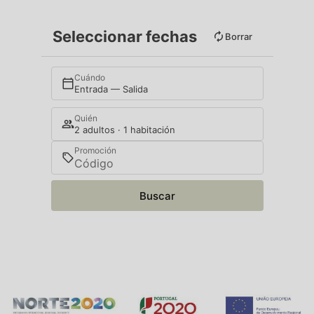
Seleccionar fechas
Borrar
Cuándo
Entrada — Salida
Quién
2 adultos · 1 habitación
Promoción
Buscar