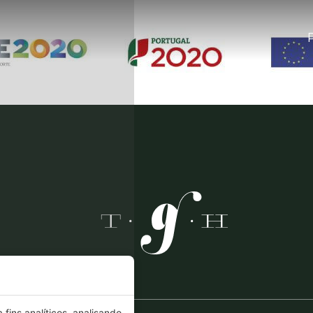
fins analíticos, analisando