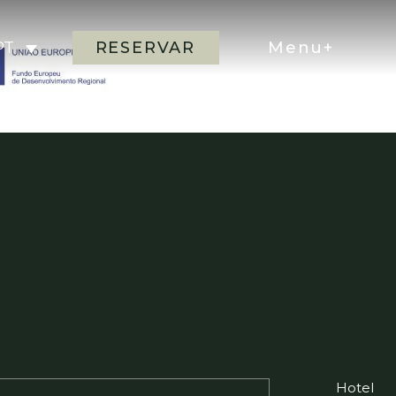
RESERVAR
Menu+
PT
Hotel