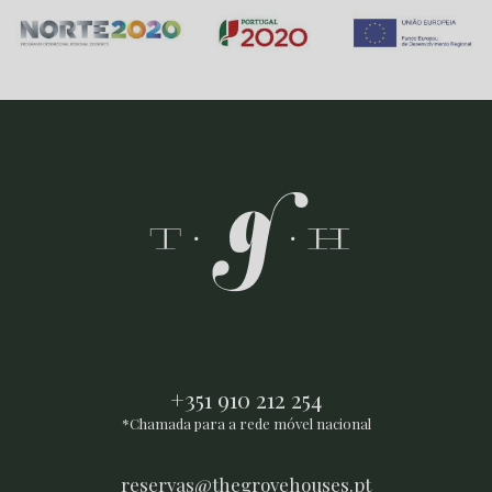
+351 910 212 254
*Chamada para a rede móvel nacional
reservas@thegrovehouses.pt