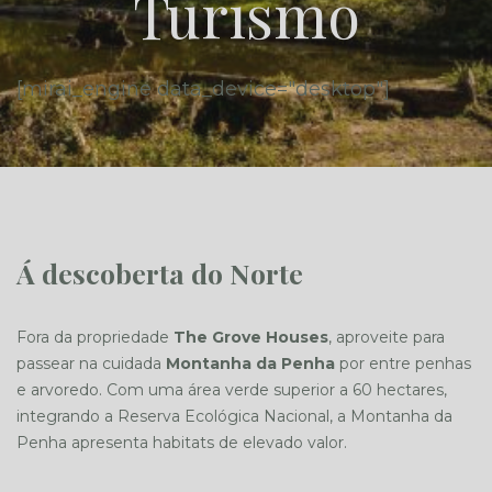
Turismo
[mirai_engine data_device="desktop"]
Á descoberta do Norte
Fora da propriedade
The Grove Houses
, aproveite para
passear na cuidada
Montanha da Penha
por entre penhas
e arvoredo. Com uma área verde superior a 60 hectares,
integrando a Reserva Ecológica Nacional, a Montanha da
Penha apresenta habitats de elevado valor.