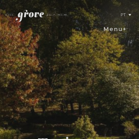
PT
Menu+