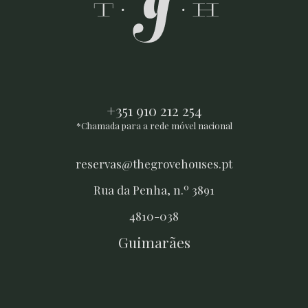
+351 910 212 254
*Chamada para a rede móvel nacional
reservas@thegrovehouses.pt
Rua da Penha, n.º 3891
4810-038
Guimarães