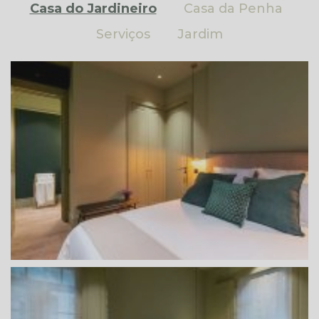
Casa do Jardineiro
Casa da Penha
Serviços
Jardim