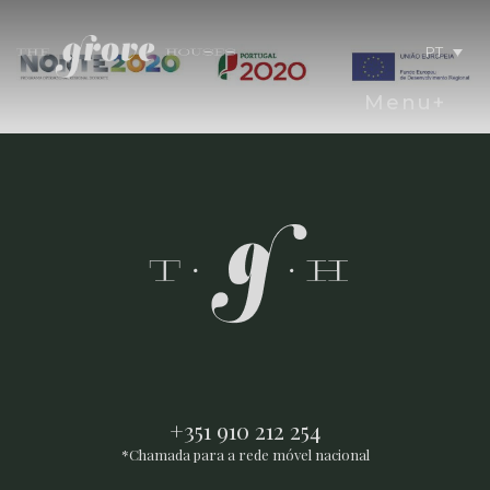
PT
Menu+
+351 910 212 254
*Chamada para a rede móvel nacional