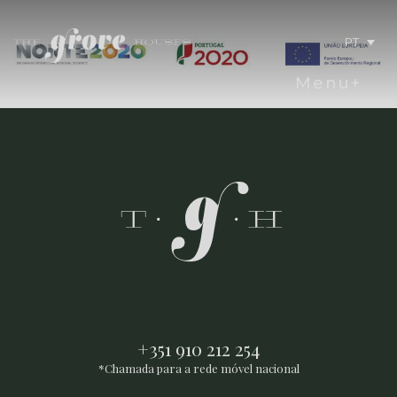
PT
Menu+
+351 910 212 254
*Chamada para a rede móvel nacional