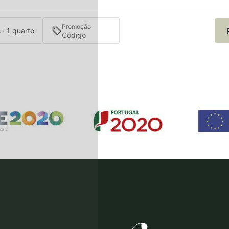
Promoção
 · 1 quarto