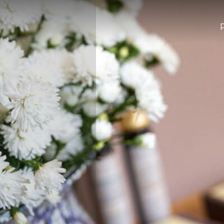
etalhe das ofert