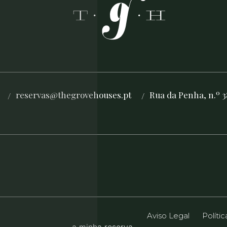
reservas@thegrovehouses.pt
Rua da Penha, n.º 3
/
/
Aviso Legal
Políti