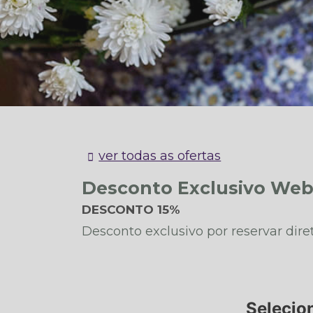
[mirai_engine data_device="desktop"
ver todas as ofertas
Desconto Exclusivo Web 
DESCONTO 15%
Desconto exclusivo por reservar dir
Selecio