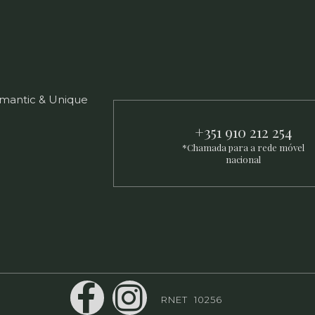
mantic & Unique
+351 910 212 254
*Chamada para a rede móvel
nacional
RNET 10256